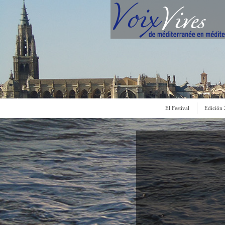
El Festival
Edición