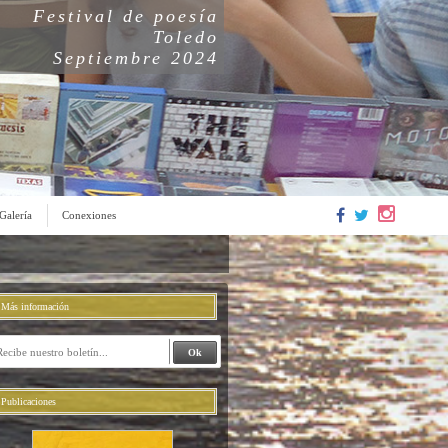
Festival de poesía
Toledo
Septiembre 2024
Galería
Conexiones
Más información
Publicaciones