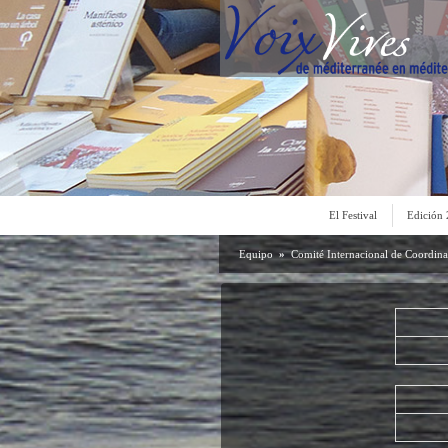
El Festival
Edición
Equipo
»
Comité Internacional de Coordin